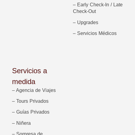
–
Early Check-In / Late
Check-Out
– Upgrades
– Servicios Médicos
Servicios a
medida
– Agencia de Viajes
– Tours Privados
–
Guías Privados
–
Niñera
– S
orpresa de