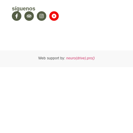
síguenos
Web support by:
neuro(drive).pro()